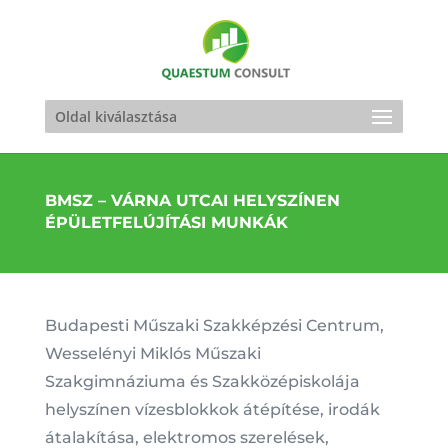
Oldal kiválasztása
BMSZ – VÁRNA UTCAI HELYSZÍNEN
ÉPÜLETFELÚJÍTÁSI MUNKÁK
Budapesti Műszaki Szakképzési Centrum,
Wesselényi Miklós Műszaki
Szakgimnáziuma és Szakközépiskolája
helyszínen vízesblokkok átépítése, irodák
átalakítása, elektromos szerelések,