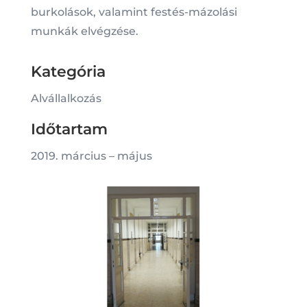
burkolások, valamint festés-mázolási
munkák elvégzése.
Kategória
Alvállalkozás
Időtartam
2019. március – május