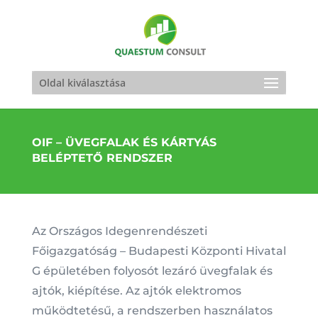
Oldal kiválasztása
OIF – ÜVEGFALAK ÉS KÁRTYÁS
BELÉPTETŐ RENDSZER
Az Országos Idegenrendészeti
Főigazgatóság – Budapesti Központi Hivatal
G épületében folyosót lezáró üvegfalak és
ajtók, kiépítése. Az ajtók elektromos
működtetésű, a rendszerben használatos