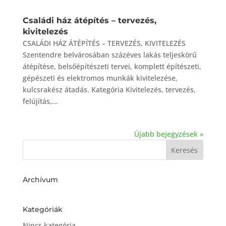
Családi ház átépítés – tervezés,
kivitelezés
CSALÁDI HÁZ ÁTÉPÍTÉS – TERVEZÉS, KIVITELEZÉS
Szentendre belvárosában százéves lakás teljeskörű
átépítése, belsőépítészeti tervei, komplett építészeti,
gépészeti és elektromos munkák kivitelezése,
kulcsrakész átadás. Kategória Kivitelezés, tervezés,
felújítás,...
Újabb bejegyzések »
Archívum
Kategóriák
Nincs kategória