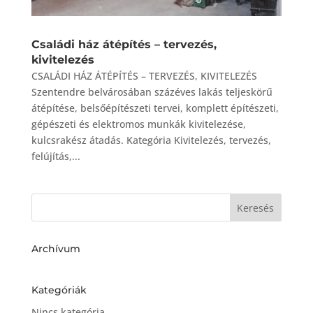
Családi ház átépítés – tervezés,
kivitelezés
CSALÁDI HÁZ ÁTÉPÍTÉS – TERVEZÉS, KIVITELEZÉS
Szentendre belvárosában százéves lakás teljeskörű
átépítése, belsőépítészeti tervei, komplett építészeti,
gépészeti és elektromos munkák kivitelezése,
kulcsrakész átadás. Kategória Kivitelezés, tervezés,
felújítás,...
Archívum
Kategóriák
Nincs kategória