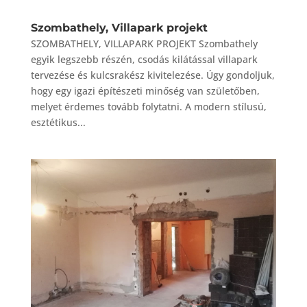
Szombathely, Villapark projekt
SZOMBATHELY, VILLAPARK PROJEKT Szombathely
egyik legszebb részén, csodás kilátással villapark
tervezése és kulcsrakész kivitelezése. Úgy gondoljuk,
hogy egy igazi építészeti minőség van születőben,
melyet érdemes tovább folytatni. A modern stílusú,
esztétikus...